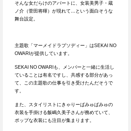
そんな女だらけのアパートに、女装美男子・蔵
ノ介（菅田将暉）が現れて…という面白そうな
舞台設定。
主題歌「マーメイドラプソディー」はSEKAI NO
OWARIが提供しています。
SEKAI NO OWARIも、メンバーと一緒に生活し
ていることは有名ですし、共感する部分があっ
て、この主題歌の仕事を引き受けたんだそうで
す。
また、スタイリストにきゃりーぱみゅぱみゅの
衣装を手掛ける飯嶋久美子さんが務めていて、
ポップな衣装にも注目が集まります。