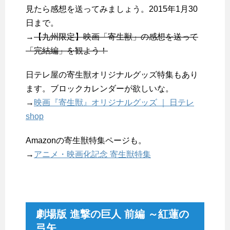
見たら感想を送ってみましょう。2015年1月30
日まで。
→
【九州限定】映画「寄生獣」の感想を送って
「完結編」を観よう！
日テレ屋の寄生獣オリジナルグッズ特集もあり
ます。ブロックカレンダーが欲しいな。
→
映画『寄生獣』オリジナルグッズ ｜ 日テレ
shop
Amazonの寄生獣特集ページも。
→
アニメ・映画化記念 寄生獣特集
劇場版 進撃の巨人 前編 ～紅蓮の
弓矢