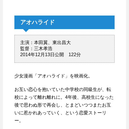
アオハライド
主演：本田翼、東出昌大
監督：三木孝浩
2014年12月13日公開 122分
少女漫画「アオハライド」を映画化。
お互い恋心を抱いていた中学校の同級生が、転
校によって離れ離れに。4年後、高校生になった
後で思わぬ形で再会し、とまどいつつまたお互
いに惹かれあっていく、という恋愛ストーリ
ー。