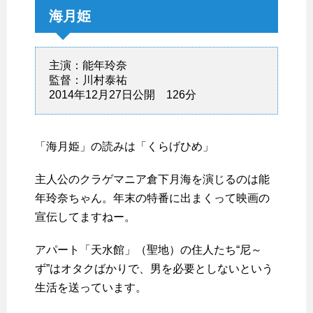
海月姫
主演：能年玲奈
監督：川村泰祐
2014年12月27日公開 126分
「海月姫」の読みは「くらげひめ」
主人公のクラゲマニア倉下月海を演じるのは能
年玲奈ちゃん。年末の特番に出まくって映画の
宣伝してますねー。
アパート「天水館」（聖地）の住人たち“尼～
ず”はオタクばかりで、男を必要としないという
生活を送っています。