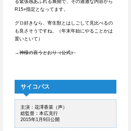
る緊張感あふれる展開で、その過激な内容から
R15+指定となってます。
グロ好きなら、寄生獣とはしごして見比べるの
も良さそうですね。（年末年始にやることかは
置いといて）
→
神様の言うとおり（公式）
サイコパス
主演：花澤香菜（声）
総監督：本広克行
2015年1月9日公開