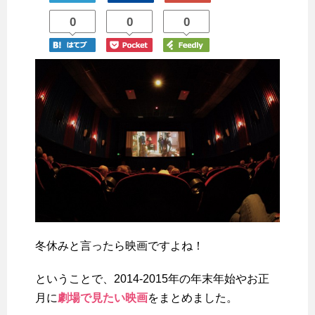
0
0
0
冬休みと言ったら映画ですよね！
ということで、2014-2015年の年末年始やお正
月に
劇場で見たい映画
をまとめました。