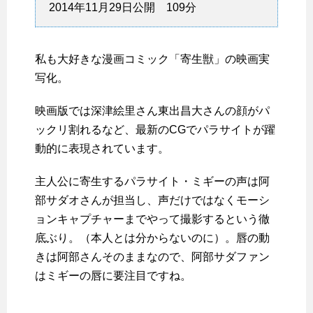
2014年11月29日公開 109分
私も大好きな漫画コミック「寄生獣」の映画実
写化。
映画版では深津絵里さん東出昌大さんの顔がパ
ックリ割れるなど、最新のCGでパラサイトが躍
動的に表現されています。
主人公に寄生するパラサイト・ミギーの声は阿
部サダオさんが担当し、声だけではなくモーシ
ョンキャプチャーまでやって撮影するという徹
底ぶり。（本人とは分からないのに）。唇の動
きは阿部さんそのままなので、阿部サダファン
はミギーの唇に要注目ですね。