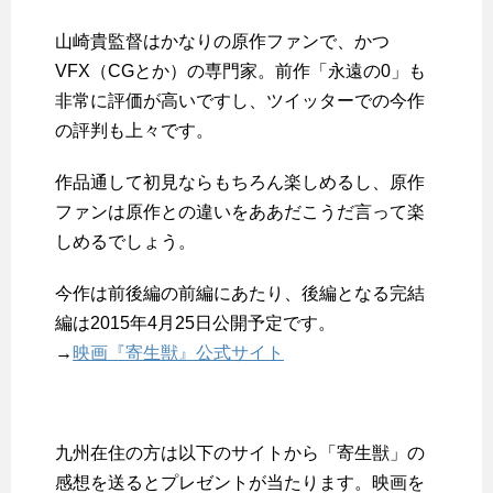
山崎貴監督はかなりの原作ファンで、かつ
VFX（CGとか）の専門家。前作「永遠の0」も
非常に評価が高いですし、ツイッターでの今作
の評判も上々です。
作品通して初見ならもちろん楽しめるし、原作
ファンは原作との違いをああだこうだ言って楽
しめるでしょう。
今作は前後編の前編にあたり、後編となる完結
編は2015年4月25日公開予定です。
→
映画『寄生獣』公式サイト
九州在住の方は以下のサイトから「寄生獣」の
感想を送るとプレゼントが当たります。映画を