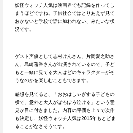
妖怪ウォッチ人気は映画界でも記録を作ってし
まうほどですね。子供社会ではとりあえず見て
おかないと学校で話に加われない、みたいな状
況です。
ゲスト声優として志村けんさん、片岡愛之助さ
ん、島崎遥香さんが出演されているので、子ど
もと一緒に見てる大人はどのキャラクターがそ
うなのかを楽しむこともできます。
感想を見てると、「おおはしゃぎする子どもの
横で、意外と大人がぽろぽろ泣ける」という意
見が目に付きました。内容の評価も上々で次作
も決定し、妖怪ウォッチ人気は2015年もとどま
ることがなさそうです。