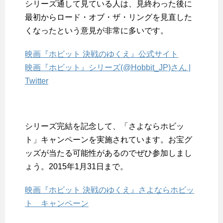
シリーズ通して見ている人は、見終わった後に
最初からロード・オブ・ザ・リングを見直した
くなったという意見が非常に多いです。
映画『ホビット 決戦のゆくえ』公式サイト
映画『ホビット』シリーズ(@Hobbit_JP)さん |
Twitter
シリーズ完結を記念して、「さよならホビッ
ト」キャンペーンを実施されています。お宝グ
ッズが当たる可能性があるのでぜひ参加しまし
ょう。2015年1月31日まで。
映画『ホビット 決戦のゆくえ』さよならホビッ
ト キャンペーン