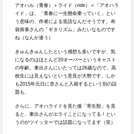
アオハル（青春）＋ライド（ride）＝「アオハラ
イド」は、「青春に一生懸命乗っていく」とい
う意味の、作者による造語なんだそうです。布
袋寅泰さんの「ギタリズム」みたいなものです
ね（なんか違う）
きゅんきゅんしたという感想も多いですが、気
になるのはほとんど20オーバーというキャスト
の年齢。東出さんにいたっては26歳なので、高
校生には見えないという意見が大勢です。しか
も2015年元日に杏さんと入籍するという別の話
題も。
さらに、アオハライドを見た後「寄生獣」を見
ると、東出さんがエライことになってる！とい
うのがツイッターでは話題になってます（笑）