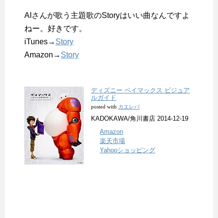
AIさんが歌う主題歌のStoryはいい曲なんですよ
ねー。好きです。
iTunes→
Story
Amazon→
Story
ディズニー ベイマックス ビジュア
ルガイド
カエレバ
posted with
KADOKAWA/角川書店 2014-12-19
Amazon
楽天市場
Yahooショッピング