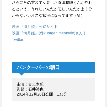
さらにその衣装で女装した菅田将暉くんが見れ
るという、うれしいんだか悲しいんだかよく分
からないカオスな状況になってます（笑）
映画『海月姫』公式サイト
映画『海月姫』(@kuragehimemovie)さん |
Twitter
バンクーバーの朝日
主演：妻夫木聡
監督：石井裕也
2014年12月20日公開 133分