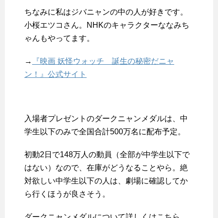
ちなみに私はジバニャンの中の人が好きです。
小桜エツコさん。NHKのキャラクターななみち
ゃんもやってます。
→
『映画 妖怪ウォッチ 誕生の秘密だニャ
ン！』公式サイト
入場者プレゼントのダークニャンメダルは、中
学生以下のみで全国合計500万名に配布予定。
初動2日で148万人の動員（全部が中学生以下で
はない）なので、在庫がどうなることやら。絶
対欲しい中学生以下の人は、劇場に確認してか
ら行くほうが良さそう。
ダークニャンメダルについて詳しくはこちら