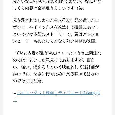
みたいなCMがいっぱい流れてますが、なんとび
っくり内容は全然違うらしいです（笑）
兄を殺されてしまった主人公が、兄の遺したロ
ボット・ベイマックスを改造して復讐に挑む！
というのが本筋のストーリーで、実はアクショ
ンヒーローものとしてかなり熱い展開の映画。
「CMと内容が違うやんけ！」という炎上商法な
のでは？といった意見までありますが、面白
い、熱い、燃える！という映画としては評価が
高いです。泣きに行くために見る映画ではない
のでそこは注意。
→
ベイマックス｜映画｜ディズニー｜Disney.jp
｜