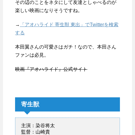
その辺のことをネタにして友達としゃべるのが
楽しい映画になりそうですね。
→
「アオハライド 寄生獣 東出」でTwitterを検索
する
本田翼さんの可愛さはガチ！なので、本田さん
ファンは必見。
映画『アオハライド』公式サイト
寄生獣
主演：染谷将太
監督：山崎貴