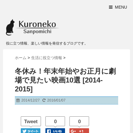
MENU
役に立つ情報、楽しい情報を発信するブログです。
ホーム
>
生活に役立つ情報
>
冬休み！年末年始やお正月に劇
場で見たい映画10選 [2014-
2015]
2014/12/27
2016/01/07
Tweet
0
0