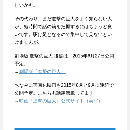
しいかも。
その代わり、まだ進撃の巨人をよく知らない人
が、短時間で話の筋を把握するにはちょうど良
いです。駆け足となるので集中して見ないとい
けませんが。
劇場版 進撃の巨人 後編は、2015年6月27日公開
予定。
→
劇場版「進撃の巨人」
ちなみに実写化映画も2015年8月と9月に連続で
公開予定。こちらも話題沸騰してます。
→
映画『進撃の巨人』公式サイト（実写）