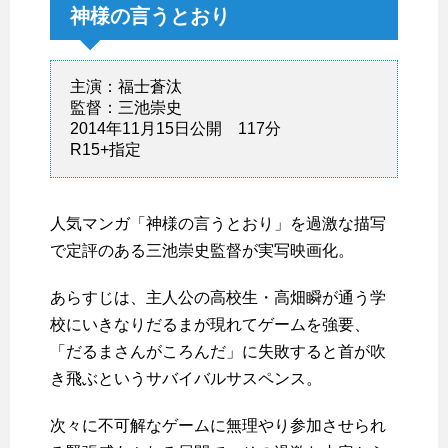
神様の言うとおり
主演：福士蒼汰
監督：三池崇史
2014年11月15日公開 117分
R15+指定
人気マンガ「神様の言うとおり」を過激な描写
で定評のある三池崇史監督が実写映画化。
あらすじは、主人公の高校生・高畑瞬が通う学
校にいきなりだるまが現れてゲームを強要、
「だるまさんがころんだ」に失敗すると首が吹
き飛ぶというサバイバルサスペンス。
次々に不可解なゲームに無理やり参加させられ