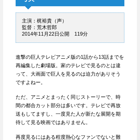
主演：梶裕貴（声）
監督：荒木哲郎
2014年11月22日公開 119分
進撃の巨人テレビアニメ版の1話から13話までを
再編集した劇場版。家のテレビで見るのとは違
って、大画面で巨人を見るのは迫力がありそう
ですよねー。
ただ、アニメとまったく同じストーリーで、時
間の都合カット部分は多いです。テレビで再放
送もしてますし、一度見た人が新たな展開を期
待して見る映画ではありません。
再度見るにはある程度熱心なファンでないと難