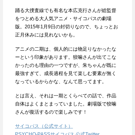
踊る大捜査線でも有名な本広克行さんが総監督
をつとめる大人気アニメ・サイコパスの劇場
版。2015年1月9日の封切りなので、ちょっとお
正月休みには見れないかも。
アニメの二期は、個人的には物足りなかったな
ーという印象があります。狡噛さんが出てこな
かったのも理由の一つですが、朱ちゃんが既に
最強すぎて、成長過程を見て楽しむ要素が無く
なっているからかな、なんて思ってます。
とは言え、それは一期とくらべての話で、作品
自体はよくまとまっていました。劇場版で狡噛
さんが復活するので楽しみです！
サイコパス（公式サイト）
PSYCHO-PASSサイコパス 公式Twitter