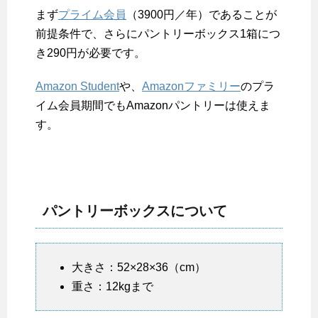
まず
プライム会員
（3900円／年）であることが
前提条件で、さらにパントリーボックス1箱につ
き290円が必要です。
Amazon Student
や、
Amazonファミリー
のプラ
イム会員期間でもAmazonパントリーは使えま
す。
パントリーボックスについて
大きさ：52×28×36（cm）
重さ：12kgまで