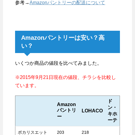
参考→
Amazonパントリーの配送について
Amazonパントリーは安い？高
い？
いくつか商品の値段を比べてみました。
※2015年9月21日現在の値段、チラシを比較し
ています。
ド
Amazon
ン・
パントリ
LOHACO
キホ
ー
ーテ
ポカリスエット
203
218