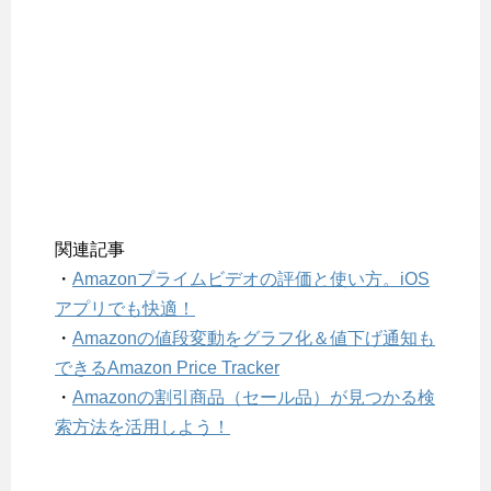
関連記事
・
Amazonプライムビデオの評価と使い方。iOS
アプリでも快適！
・
Amazonの値段変動をグラフ化＆値下げ通知も
できるAmazon Price Tracker
・
Amazonの割引商品（セール品）が見つかる検
索方法を活用しよう！