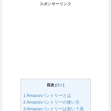
スポンサーリンク
目次
[
隠す
]
1
Amazonパントリーとは
2
Amazonパントリーの使い方
3
Amazonパントリーは安い？高