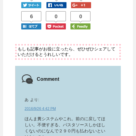
6
0
0
もしも記事がお役に立ったら、ぜひぜひシェアして
いただけるとうれしいです。
Comment
あ
より:
2016/9/26 4:42 PM
ほんま糞システムやこれ。前のに戻してほ
しい。不便すぎる、パスタソースしかほし
くないのになんで２９０円も払わないとい