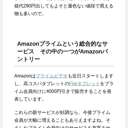
箱代290円出してもよそと遜色ない値段で買える
物も多いので。
Amazonプライムという総合的なサ
ービス その中の一つがAmazonパ
ントリー
Amazonは
プライムビデオ
も近日スタートします
し、高コスパタブレットの
Fireタブレット
をプラ
イム会員向けに4000円引きで販売することを発
表しています。
これらの新サービスが好調なら、今後プライム
会員が大幅に増えることもありえますよね。そ
うしたプライム会員向けのサービスを充実させ