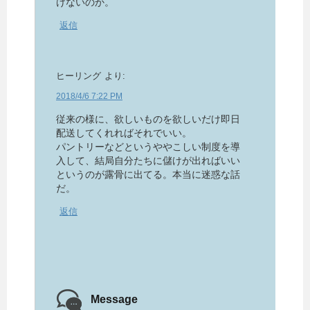
けないのか。
返信
ヒーリング
より:
2018/4/6 7:22 PM
従来の様に、欲しいものを欲しいだけ即日
配送してくれればそれでいい。
パントリーなどというややこしい制度を導
入して、結局自分たちに儲けが出ればいい
というのが露骨に出てる。本当に迷惑な話
だ。
返信
Message