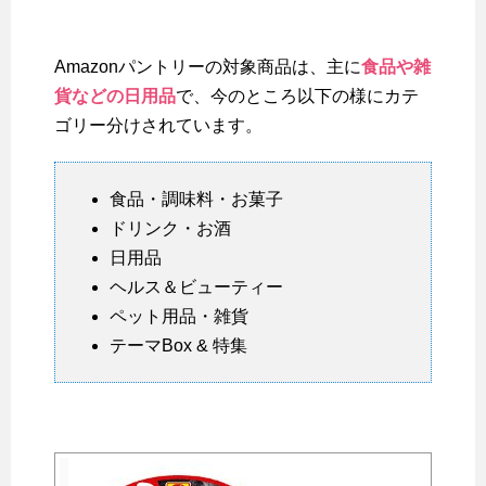
Amazonパントリーの対象商品は、主に
食品や雑
貨などの日用品
で、今のところ以下の様にカテ
ゴリー分けされています。
食品・調味料・お菓子
ドリンク・お酒
日用品
ヘルス＆ビューティー
ペット用品・雑貨
テーマBox & 特集