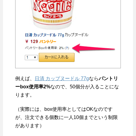
例えば、
日清 カップヌードル 77g
なら
パントリ
ーbox使用率2%
なので、50個分が入ることにな
ります。
（実際には、box使用率としてはOKなのです
が、注文できる個数に一人10個までという制限
があります）