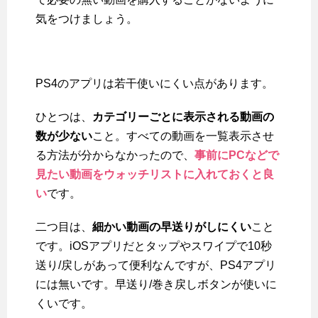
気をつけましょう。
PS4のアプリは若干使いにくい点があります。
ひとつは、
カテゴリーごとに表示される動画の
数が少ない
こと。すべての動画を一覧表示させ
る方法が分からなかったので、
事前にPCなどで
見たい動画をウォッチリストに入れておくと良
い
です。
二つ目は、
細かい動画の早送りがしにくい
こと
です。iOSアプリだとタップやスワイプで10秒
送り/戻しがあって便利なんですが、PS4アプリ
には無いです。早送り/巻き戻しボタンが使いに
くいです。