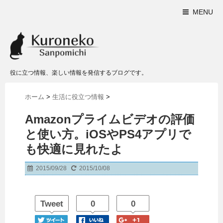
MENU
役に立つ情報、楽しい情報を発信するブログです。
ホーム
>
生活に役立つ情報
>
Amazonプライムビデオの評価
と使い方。iOSやPS4アプリで
も快適に見れたよ
2015/09/28
2015/10/08
Tweet
0
0