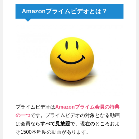
Amazonプライムビデオとは？
プライムビデオは
Amazonプライム会員の特典
の一つ
です。プライムビデオの対象となる動画
は会員なら
すべて見放題
で、現在のところおよ
そ1500本程度の動画があります。