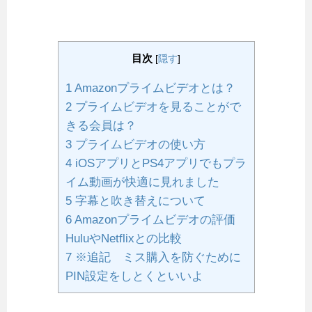
目次
[
隠す
]
1
Amazonプライムビデオとは？
2
プライムビデオを見ることがで
きる会員は？
3
プライムビデオの使い方
4
iOSアプリとPS4アプリでもプラ
イム動画が快適に見れました
5
字幕と吹き替えについて
6
Amazonプライムビデオの評価
HuluやNetflixとの比較
7
※追記 ミス購入を防ぐために
PIN設定をしとくといいよ