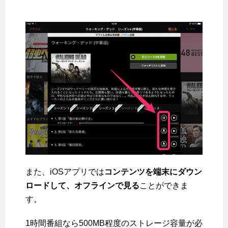
また、iOSアプリでは
コンテンツを端末にダウン
ロードして、オフラインで見る
ことができま
す。
1時間番組なら500MB程度のストレージ容量が必