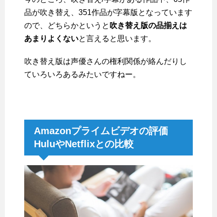
品が吹き替え、351作品が字幕版となっています
ので、どちらかというと
吹き替え版の品揃えは
あまりよくない
と言えると思います。
吹き替え版は声優さんの権利関係が絡んだりし
ていろいろあるみたいですねー。
Amazonプライムビデオの評価
HuluやNetflixとの比較