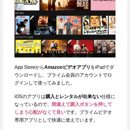
App Storeから
Amazonビデオアプリ
をiPadでダ
ウンロードし、プライム会員のアカウントでロ
グインして使ってみました。
iOSのアプリは
購入とレンタルが出来ない
仕様に
なっているので、
間違えて購入ボタンを押して
しまう心配がなくて良い
です。プライムビデオ
専用アプリとして快適に使えています。