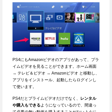
PS4にもAmazonビデオのアプリがあって、プラ
イムビデオを見ることができます。ホーム画面
→ テレビ＆ビデオ → Amazonビデオ と移動し、
アプリをインストール、起動したらログインし
て使います。
PS4だとプライムビデオだけでなく、
レンタル
や購入もできる
ようになっているので、間違っ
て必要の無い動画を購入することがないように