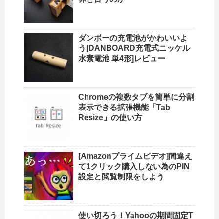
ダンボーの充電池がかわいいよ
う[DANBOARD充電式ニッケル
水素電池 単4形]レビュー
Chromeの複数タブを簡単に分割
表示できる拡張機能「Tab
Resize」の使い方
[Amazonプライムビデオ]間違え
て1クリック購入しない為のPIN
設定と閲覧制限をしよう
使い切ろう！Yahooの期間固定T