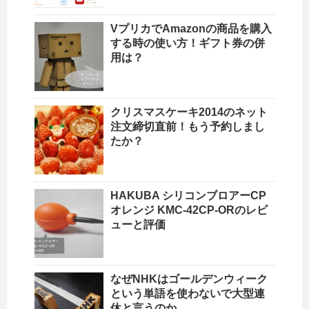
VプリカでAmazonの商品を購入
する時の使い方！ギフト券の併
用は？
クリスマスケーキ2014のネット
注文締切直前！もう予約しまし
たか？
HAKUBA シリコンブロアーCP
オレンジ KMC-42CP-ORのレビ
ューと評価
なぜNHKはゴールデンウィーク
という単語を使わないで大型連
休と言うのか