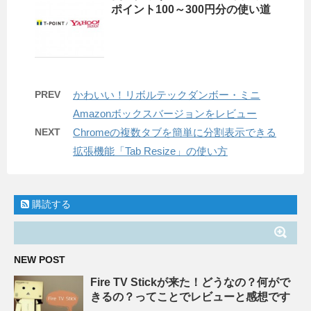
ポイント100～300円分の使い道
PREV
かわいい！リボルテックダンボー・ミニ
Amazonボックスバージョンをレビュー
NEXT
Chromeの複数タブを簡単に分割表示できる
拡張機能「Tab Resize」の使い方
購読する
NEW POST
Fire TV Stickが来た！どうなの？何がで
きるの？ってことでレビューと感想です