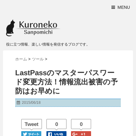
MENU
役に立つ情報、楽しい情報を発信するブログです。
ホーム
>
ツール
>
LastPassのマスターパスワー
ド変更方法！情報流出被害の予
防はお早めに
2015/06/18
Tweet
0
0