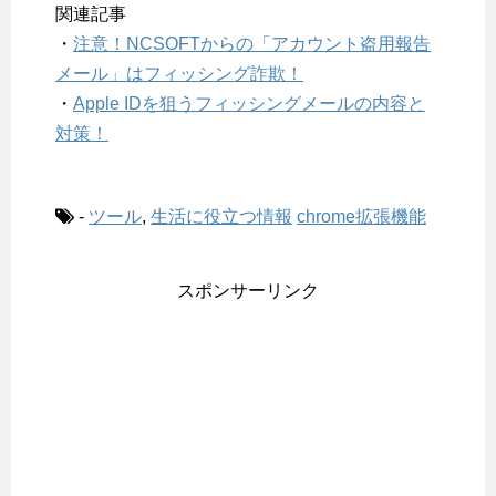
関連記事
・
注意！NCSOFTからの「アカウント盗用報告
メール」はフィッシング詐欺！
・
Apple IDを狙うフィッシングメールの内容と
対策！
-
ツール
,
生活に役立つ情報
chrome拡張機能
スポンサーリンク